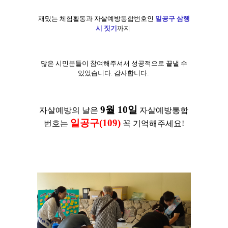
재밌는 체험활동과 자살예방통합번호인
일공구 삼행
시 짓기
까지
많은 시민분들이 참여해주셔서 성공적으로 끝낼 수
있었습니다. 감사합니다.
9월 10일
자살예방의 날은
자살예방통합
일공구(109)
번호는
꼭 기억해주세요!