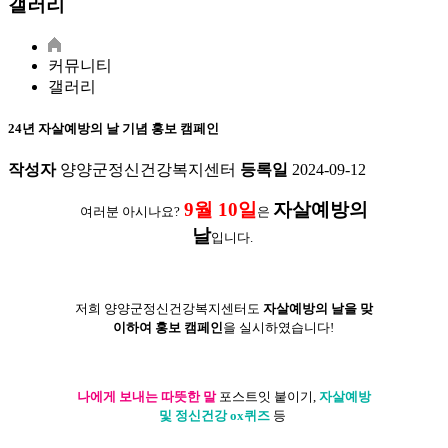
갤러리
커뮤니티
갤러리
24년 자살예방의 날 기념 홍보 캠페인
작성자
양양군정신건강복지센터
등록일
2024-09-12
9월 10일
자살예방의
여러분 아시나요?
은
날
입니다.
저희 양양군정신건강복지센터도
자살예방의 날을 맞
이하여 홍보 캠페인
을 실시하였습니다!
나에게 보내는 따뜻한 말
포스트잇 붙이기,
자살예방
및 정신건강 ox퀴즈
등