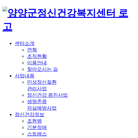
센터소개
연혁
조직현황
이용안내
찾아오시는 길
사업내용
만성정신질환
관리사업
정신건강 증진사업
생명존중
자살예방사업
정신건강정보
조현병
기분장애
스트레스